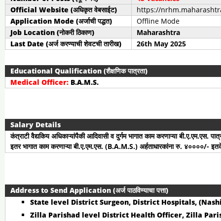
Official Website (अधिकृत वेबसाईट)
https://nrhm.maharashtra
Application Mode (अर्जाची पद्धत)
Offline Mode
Job Location (नोकरी ठिकाण)
Maharashtra
Last Date (अर्ज करण्याची शेवटची तारीख)
26th May 2025
Educational Qualification (शैक्षणिक पात्रता)
Medical Officer:
B.A.M.S.
Salary Details
कंत्राटी वैद्यकिय अधिकाऱ्यांपैकी आदिवासी व दुर्गम भागात काम करणाऱ्या बी.ए.एम.एस. प
इतर भागात काम करणाऱ्या बी.ए.एम.एस. (B.A.M.S.) अर्हताधारकांना रु. ४००००/- इत
Address to Send Application (अर्ज पाठविण्याचा पत्ता)
State level District Surgeon, District Hospitals, (Nas
Zilla Parishad level District Health Officer, Zilla Pari