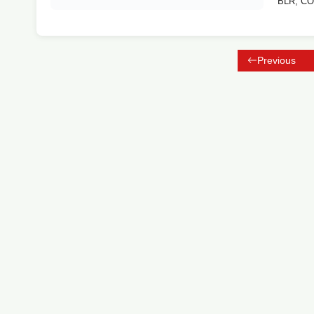
BLR, COR
Previous