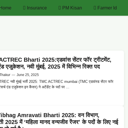
Home
Insurance
PM Kisan
Farmer Id
CTREC Bharti 2025:एडवांस सेंटर फॉर ट्रीटमेंट,
एंड एजुकेशन, नवी मुंबई, 2025 में विभिन्न रिक्त पद
Thakur
—
June 25, 2025
EC नवी मुंबई भर्ती 2025: TMC ACTREC mumbai (TMC एडवांस्ड सेंटर फॉर
रिसर्च एंड एजुकेशन इन कैंसर) ने अटेंडेंट के पदों पर ...
ibhag Amravati Bharti 2025: वन विभाग,
ी 2025 में ‘महिला मानद वन्यजीव रेंजर’ के पदों के लिए नई