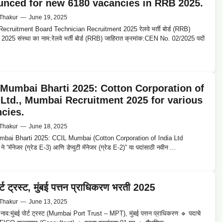
nced for new 6180 vacancies in RRB 2025.
Thakur
—
June 19, 2025
ecruitment Board Technician Recruitment 2025 रेलवे भर्ती बोर्ड (RRB)
र्ती 2025 संस्था का नाम:रेलवे भर्ती बोर्ड (RRB) जाहिरात क्रमांक:CEN No. 02/2025 पदों
Mumbai Bharti 2025: Cotton Corporation of
 Ltd., Mumbai Recruitment 2025 for various
cies.
Thakur
—
June 18, 2025
bai Bharti 2025: CCIL Mumbai (Cotton Corporation of India Ltd
 “मॅनेजर (ग्रेड E-3) आणि डेप्युटी मॅनेजर (ग्रेड E-2)” या पदांसाठी नवीन ...
ोर्ट ट्रस्ट, मुंबई पत्तन प्राधिकरण भरती 2025
Thakur
—
June 13, 2025
े नाव:मुंबई पोर्ट ट्रस्ट (Mumbai Port Trust – MPT), मुंबई पत्तन प्राधिकरण 🔹 पदाचे