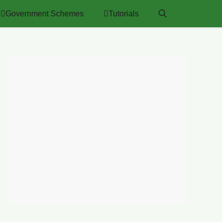
Government Schemes
Tutorials