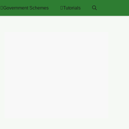
Government Schemes
Tutorials