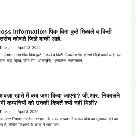
oss information पिक विमा कुठे मिळाले व किती
 तसेच कोणते जिले बाकी आहे.
Thakur
—
April 13, 2025
information:पिक विमा कुठे मिळाले व किती मिळाले तसेच कोणते जिल्हे बाकी आहे. इस
हत, बाढ़, सूखा, कीट-रोग, ओलावृष्टि, भूस्खलन, जलप्लावन, ...
ुआवज़ा खाते में कब जमा किया जाएगा? जी.आर. निकालने
भी कम्पनियों को उनकी किश्तें क्यों नहीं मिलीं?
Thakur
—
April 3, 2025
rance Payment Issue:हालांकि राज्य सरकार ने फसल बीमा का मुआवजा देने का
ा है, लेकिन किसानों के खातों में राशि जमा ...