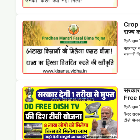
Crop 
राज्य 
By
Sagar 
महाराष्ट्र
सरकारी निर
सरकार 
Free 
By
Sagar 
केंद्र सरक
टीव्ही योज