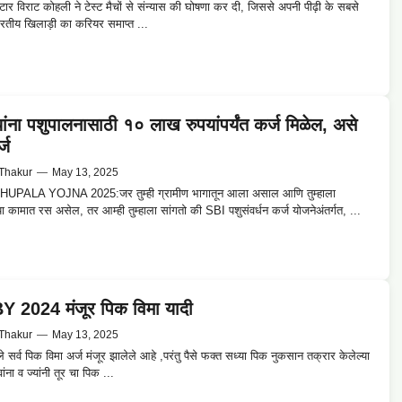
स्टार विराट कोहली ने टेस्ट मैचों से संन्यास की घोषणा कर दी, जिससे अपनी पीढ़ी के सबसे
 भारतीय खिलाड़ी का करियर समाप्त ...
यांना पशुपालनासाठी १० लाख रुपयांपर्यंत कर्ज मिळेल, असे
्ज
Thakur
—
May 13, 2025
UPALA YOJNA 2025:जर तुम्ही ग्रामीण भागातून आला असाल आणि तुम्हाला
या कामात रस असेल, तर आम्ही तुम्हाला सांगतो की SBI पशुसंवर्धन कर्ज योजनेअंतर्गत, ...
 2024 मंजूर पिक विमा यादी
Thakur
—
May 13, 2025
े सर्व पिक विमा अर्ज मंजूर झालेले आहे ,परंतु पैसे फक्त सध्या पिक नुकसान तक्रार केलेल्या
ंना व ज्यांनी तूर चा पिक ...