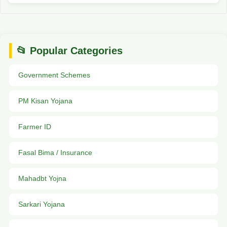
📂 Popular Categories
Government Schemes
PM Kisan Yojana
Farmer ID
Fasal Bima / Insurance
Mahadbt Yojna
Sarkari Yojana