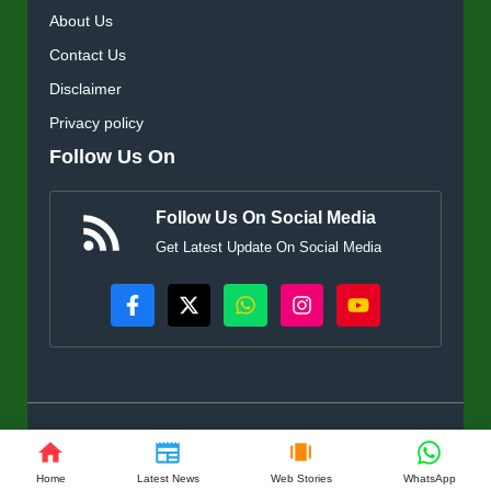
About Us
Contact Us
Disclaimer
Privacy policy
Follow Us On
Follow Us On Social Media
Get Latest Update On Social Media
© KisanSuvidha.in • All rights reserved
Home
Latest News
Web Stories
WhatsApp