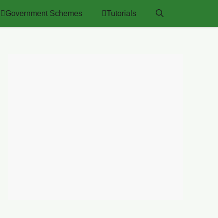
Government Schemes
Tutorials