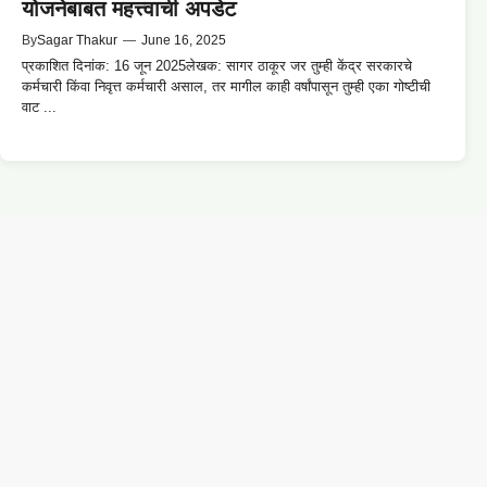
योजनेबाबत महत्त्वाची अपडेट
By
Sagar Thakur
—
June 16, 2025
प्रकाशित दिनांक: 16 जून 2025लेखक: सागर ठाकूर जर तुम्ही केंद्र सरकारचे
कर्मचारी किंवा निवृत्त कर्मचारी असाल, तर मागील काही वर्षांपासून तुम्ही एका गोष्टीची
वाट ...