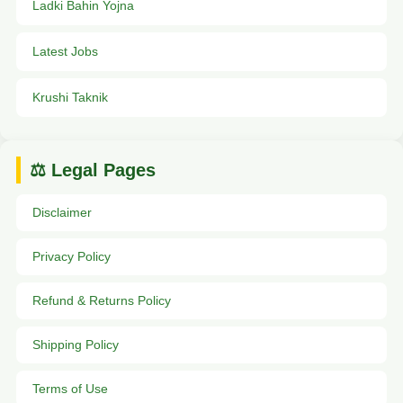
Ladki Bahin Yojna
Latest Jobs
Krushi Taknik
⚖️ Legal Pages
Disclaimer
Privacy Policy
Refund & Returns Policy
Shipping Policy
Terms of Use