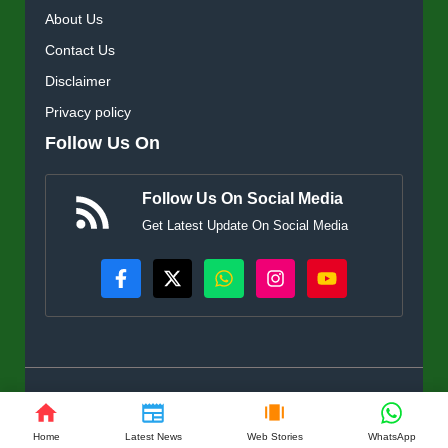
About Us
Contact Us
Disclaimer
Privacy policy
Follow Us On
Follow Us On Social Media
Get Latest Update On Social Media
© KisanSuvidha.in • All rights reserved
Home
Latest News
Web Stories
WhatsApp