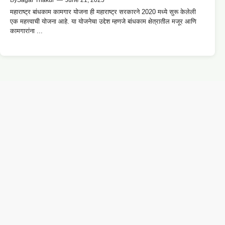
By
Sagar Thakur
—
June 21, 2025
महाराष्ट्र बांधकाम कामगार योजना ही महाराष्ट्र सरकारने 2020 मध्ये सुरू केलेली
एक महत्त्वाची योजना आहे. या योजनेचा उद्देश म्हणजे बांधकाम क्षेत्रातील मजूर आणि
कामगारांना ...