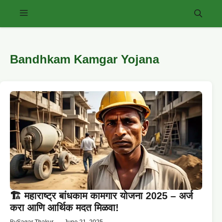
Skip
Menu
to
content
Bandhkam Kamgar Yojana
🏗️ महाराष्ट्र बांधकाम कामगार योजना 2025 – अर्ज
करा आणि आर्थिक मदत मिळवा!