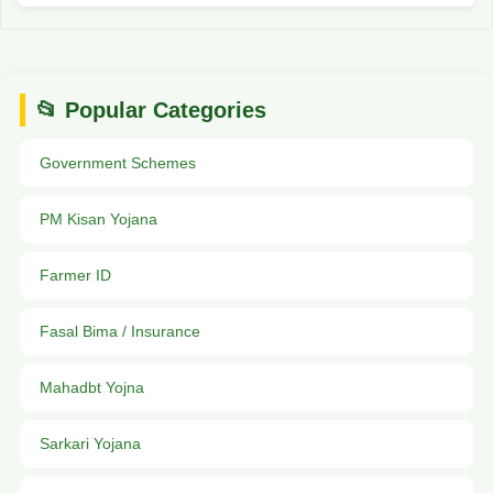
📂 Popular Categories
Government Schemes
PM Kisan Yojana
Farmer ID
Fasal Bima / Insurance
Mahadbt Yojna
Sarkari Yojana