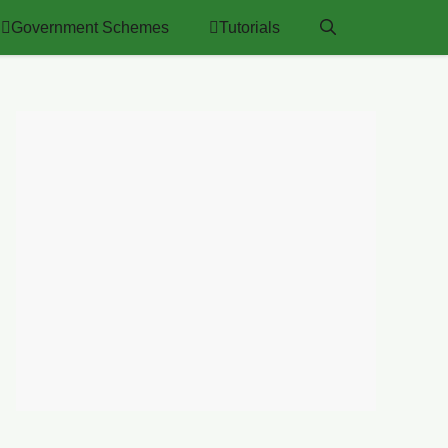
Government Schemes
Tutorials