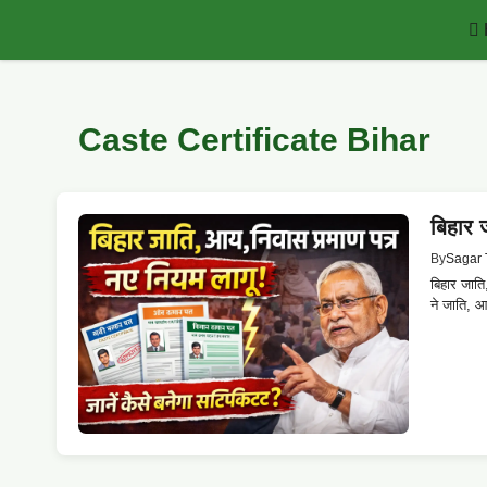
Skip
to
content
Caste Certificate Bihar
बिहार 
By
Sagar 
बिहार जात
ने जाति, आ