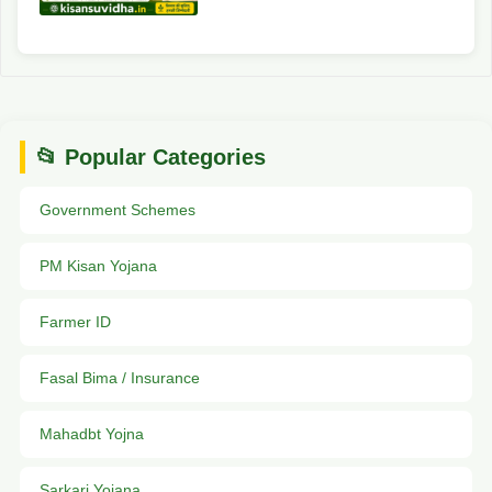
📂 Popular Categories
Government Schemes
PM Kisan Yojana
Farmer ID
Fasal Bima / Insurance
Mahadbt Yojna
Sarkari Yojana