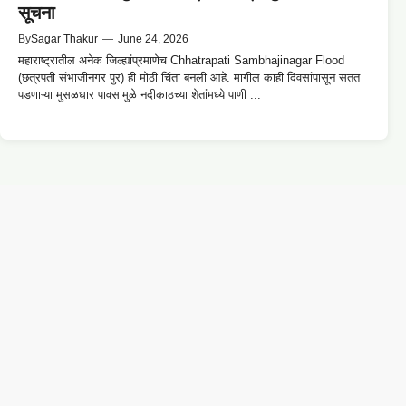
सूचना
By
Sagar Thakur
—
June 24, 2026
महाराष्ट्रातील अनेक जिल्ह्यांप्रमाणेच Chhatrapati Sambhajinagar Flood
(छत्रपती संभाजीनगर पुर) ही मोठी चिंता बनली आहे. मागील काही दिवसांपासून सतत
पडणाऱ्या मुसळधार पावसामुळे नदीकाठच्या शेतांमध्ये पाणी ...