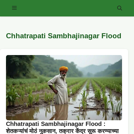
Skip
Menu
to
content
Chhatrapati Sambhajinagar Flood
Chhatrapati Sambhajinagar Flood :
शेतकऱ्यांचं मोठं नुकसान, तक्रार केंद्र सुरू करण्याच्या