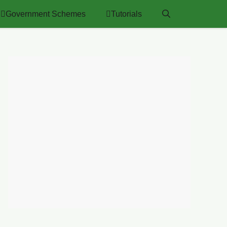
Government Schemes
Tutorials