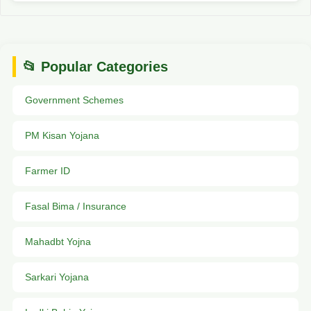
📂 Popular Categories
Government Schemes
PM Kisan Yojana
Farmer ID
Fasal Bima / Insurance
Mahadbt Yojna
Sarkari Yojana