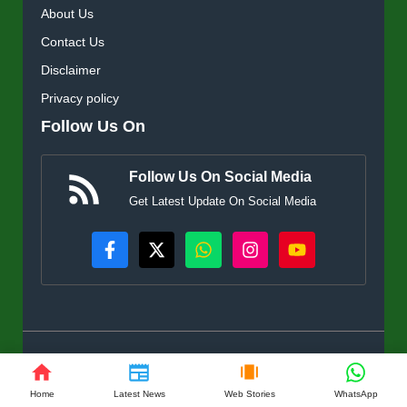
About Us
Contact Us
Disclaimer
Privacy policy
Follow Us On
Follow Us On Social Media
Get Latest Update On Social Media
© KisanSuvidha.in • All rights reserved
Home
Latest News
Web Stories
WhatsApp