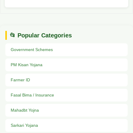
📂 Popular Categories
Government Schemes
PM Kisan Yojana
Farmer ID
Fasal Bima / Insurance
Mahadbt Yojna
Sarkari Yojana