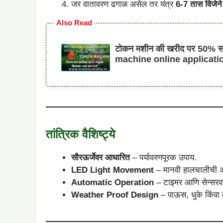
जर वातावरण ढगाळ असेल तर यंत्र
6-7 तास विजेने 
Also Read
टोकन मशीन की खरीद पर 50% सब्
machine online applicati
तांत्रिक वैशिष्ट्ये
सौरऊर्जेवर आधारित
– पर्यावरणपूरक उपाय.
LED Light Movement
– मानवी हालचालीची अन
Automatic Operation
– टाइमर आणि सेन्सर
Weather Proof Design
– पाऊस, धुके किंवा व