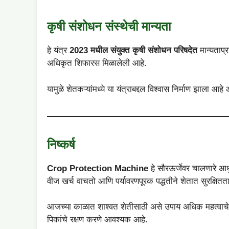
कृषी संशोधन संस्थेची मान्यता
हे यंत्र
2023 मधील संयुक्त कृषी संशोधन परिषदेत
मान्यताप्र
अधिकृत शिफारस मिळालेली आहे.
यामुळे शेतकऱ्यांमध्ये या यंत्राबद्दल विश्वास निर्माण झाला
निष्कर्ष
Crop Protection Machine
हे सौरऊर्जेवर चालणारे आधुन
वीज खर्च वाचतो आणि पर्यावरणपूरक पद्धतीने शेतात सुरक्षितत
आजच्या काळात शाश्वत शेतीसाठी असे उपाय अधिक महत्वाचे ठर
पिकांचे रक्षण करणे आवश्यक आहे.