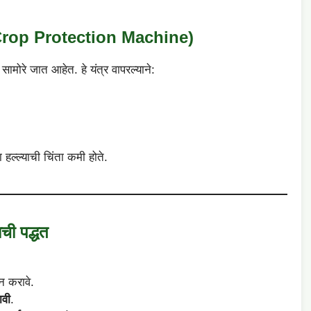
f Crop Protection Machine)
मोरे जात आहेत. हे यंत्र वापरल्याने:
या हल्ल्याची चिंता कमी होते.
ी पद्धत
न करावे.
ावी
.