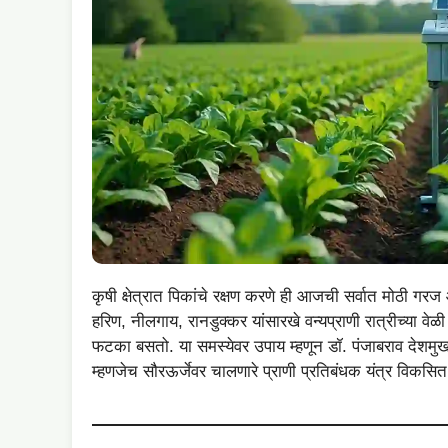
कृषी क्षेत्रात पिकांचे रक्षण करणे ही आजची सर्वात मोठी गरज आ
हरिण, नीलगाय, रानडुक्कर यांसारखे वन्यप्राणी रात्रीच्या व
फटका बसतो. या समस्येवर उपाय म्हणून डॉ. पंजाबराव देशमुख क
म्हणजेच सौरऊर्जेवर चालणारे प्राणी प्रतिबंधक यंत्र विकसित