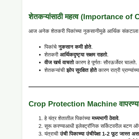
शेतकऱ्यांसाठी महत्व (Importance o
आज अनेक शेतकरी पिकांच्या नुकसानीमुळे आर्थिक संकटाला सा
पिकांचे
नुकसान कमी होते
.
शेतकरी
आर्थिकदृष्ट्या सक्षम राहतो
.
वीज खर्च वाचतो
कारण हे पूर्णतः सौरऊर्जेवर चालते.
शेतकऱ्यांची
झोप सुरक्षित होते
कारण रात्री प्राण्यांच्
Crop Protection Machine वापरण्याच
हे यंत्र शेतातील पिकांच्या
मध्यभागी ठेवावे
.
सुरू करण्याआधी इलेक्ट्रॉनिक सर्किटवरील बटण ऑ
यंत्राची
उंची पिकाच्या उंचीपेक्षा 1-2 फूट जास्त अस