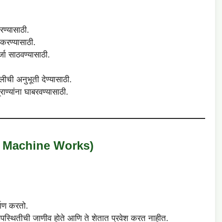
रण्यासाठी.
ज करण्यासाठी.
जा साठवण्यासाठी.
ीची अनुभूती देण्यासाठी.
ण्यांना घाबरवण्यासाठी.
on Machine Works)
माण करतो.
 उपस्थितीची जाणीव होते आणि ते शेतात प्रवेश करत नाहीत.