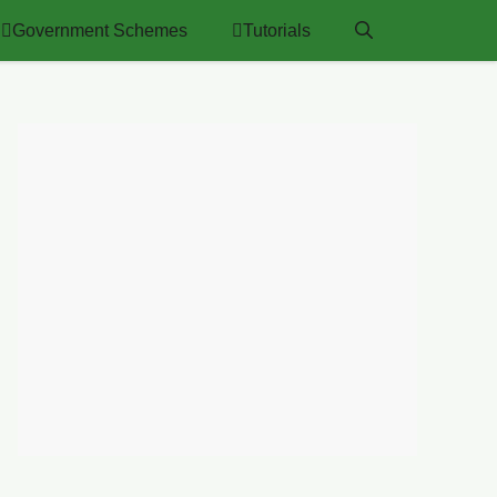
Government Schemes
Tutorials