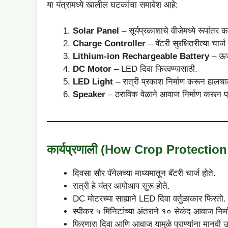
या यंत्रामध्ये खालील घटकांचा समावेश आहे:
Solar Panel
– सूर्यप्रकाशाचे वीजेमध्ये रूपांतर क
Charge Controller
– बॅटरी सुरक्षितरीत्या चार्
Lithium-ion Rechargeable Battery
– ऊर्
DC Motor
– LED दिवा फिरवण्यासाठी.
LED Light
– रात्री प्रकाश निर्माण करून हालचाल
Speaker
– ठराविक वेळाने आवाज निर्माण करून प्रा
कार्यप्रणाली (How Crop Protecti
दिवसा सौर पॅनेलच्या माध्यमातून बॅटरी चार्ज होते.
रात्री हे यंत्र आपोआप सुरू होते.
DC मोटरच्या साह्याने LED दिवा वर्तुळाकार फिरतो.
स्पीकर ५ मिनिटांच्या अंतराने १० सेकंद आवाज निर्
फिरणारा दिवा आणि आवाज यामुळे प्राण्यांना मानवी