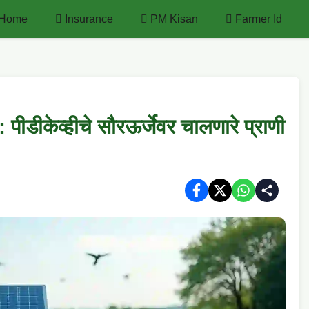
Home
Insurance
PM Kisan
Farmer Id
केव्हीचे सौरऊर्जेवर चालणारे प्राणी