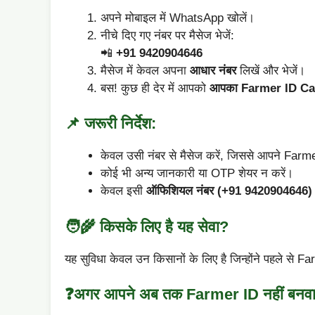
अपने मोबाइल में WhatsApp खोलें।
नीचे दिए गए नंबर पर मैसेज भेजें:
📲
+91 9420904646
मैसेज में केवल अपना
आधार नंबर
लिखें और भेजें।
बस! कुछ ही देर में आपको
आपका Farmer ID Ca
📌 जरूरी निर्देश:
केवल उसी नंबर से मैसेज करें, जिससे आपने Far
कोई भी अन्य जानकारी या OTP शेयर न करें।
केवल इसी
ऑफिशियल नंबर (+91 9420904646)
🧑‍🌾 किसके लिए है यह सेवा?
यह सुविधा केवल उन किसानों के लिए है जिन्होंने पहले से 
❓अगर आपने अब तक Farmer ID नहीं बनवाय