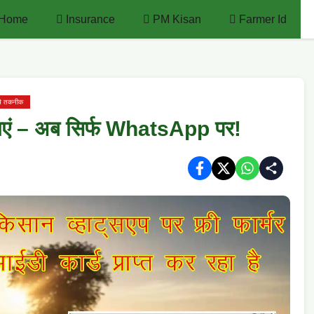
Home
Insurance
PM Kisan
Farmer Id
षि तकनीक
पाएं – अब सिर्फ WhatsApp पर!