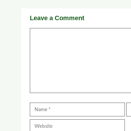
Leave a Comment
Comment
Name
Em