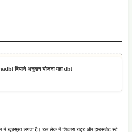
bt बियाणे अनुदान योजना महा dbt
हर मौसम में खूबसूरत लगता है। डल लेक में शिकारा राइड और हाउसबोट स्टे