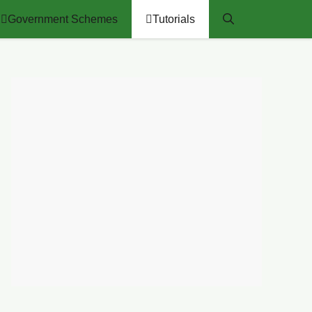
Government Schemes
Tutorials