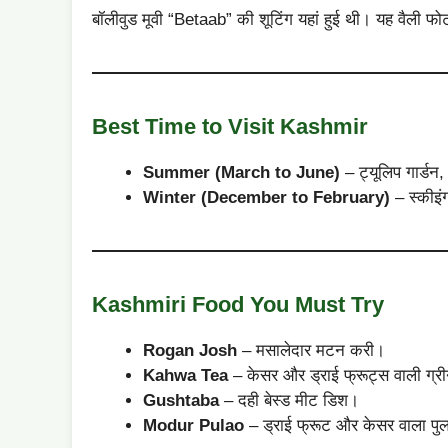
बॉलीवुड मूवी “Betaab” की शूटिंग यहां हुई थी। यह वैली फोट
Best Time to Visit Kashmir
Summer (March to June)
– ट्यूलिप गार्डन
Winter (December to February)
– स्कीइं
Kashmiri Food You Must Try
Rogan Josh
– मसालेदार मटन करी।
Kahwa Tea
– केसर और ड्राई फ्रूट्स वाली ग्र
Gushtaba
– दही बेस्ड मीट डिश।
Modur Pulao
– ड्राई फ्रूट और केसर वाला पु