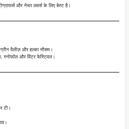
ोग्राफर्स और नेचर लवर्स के लिए बेस्ट है।
, ग्रीन वैलीज़ और हल्का मौसम।
ग, स्नोफॉल और विंटर फेस्टिवल।
ीन टी।
लाव।