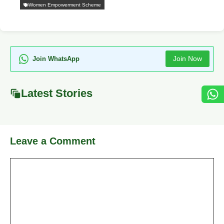
Women Empowerment Scheme
Join Now
Join WhatsApp
Latest Stories
Leave a Comment
Comment