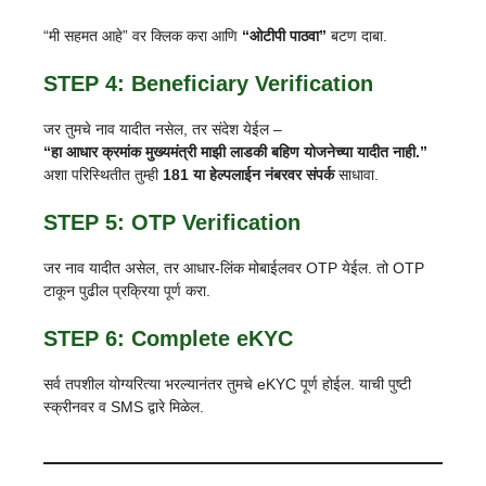
“मी सहमत आहे” वर क्लिक करा आणि
“ओटीपी पाठवा”
बटण दाबा.
STEP 4: Beneficiary Verification
जर तुमचे नाव यादीत नसेल, तर संदेश येईल –
“हा आधार क्रमांक मुख्यमंत्री माझी लाडकी बहिण योजनेच्या यादीत नाही.”
अशा परिस्थितीत तुम्ही
181 या हेल्पलाईन नंबरवर संपर्क
साधावा.
STEP 5: OTP Verification
जर नाव यादीत असेल, तर आधार-लिंक मोबाईलवर OTP येईल. तो OTP
टाकून पुढील प्रक्रिया पूर्ण करा.
STEP 6: Complete eKYC
सर्व तपशील योग्यरित्या भरल्यानंतर तुमचे eKYC पूर्ण होईल. याची पुष्टी
स्क्रीनवर व SMS द्वारे मिळेल.