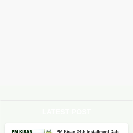
LATEST POST
PM Kisan 24th Installment Date