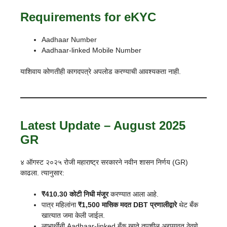
Requirements for eKYC
Aadhaar Number
Aadhaar-linked Mobile Number
याशिवाय कोणतीही कागदपत्रे अपलोड करण्याची आवश्यकता नाही.
Latest Update – August 2025
GR
४ ऑगस्ट २०२५ रोजी महाराष्ट्र सरकारने नवीन शासन निर्णय (GR)
काढला. त्यानुसार:
₹410.30 कोटी निधी मंजूर
करण्यात आला आहे.
पात्र महिलांना
₹1,500 मासिक मदत DBT प्रणालीद्वारे
थेट बँक
खात्यात जमा केली जाईल.
लाभार्थींनी Aadhaar-linked बँक खाते तपशील अद्ययावत ठेवणे