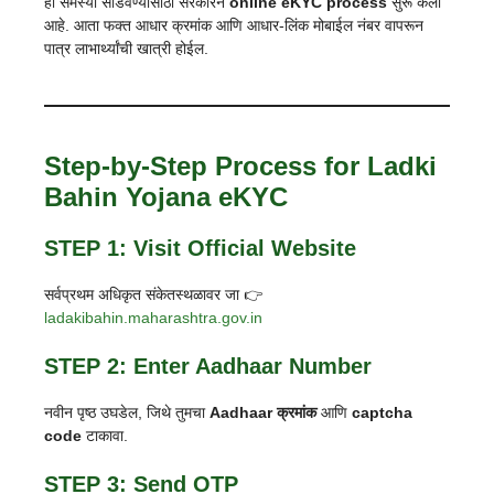
ही समस्या सोडवण्यासाठी सरकारने
online eKYC process
सुरू केली
आहे. आता फक्त आधार क्रमांक आणि आधार-लिंक मोबाईल नंबर वापरून
पात्र लाभार्थ्यांची खात्री होईल.
Step-by-Step Process for Ladki
Bahin Yojana eKYC
STEP 1: Visit Official Website
सर्वप्रथम अधिकृत संकेतस्थळावर जा 👉
ladakibahin.maharashtra.gov.in
STEP 2: Enter Aadhaar Number
नवीन पृष्ठ उघडेल, जिथे तुमचा
Aadhaar क्रमांक
आणि
captcha
code
टाकावा.
STEP 3: Send OTP