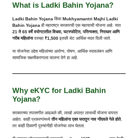
What is Ladki Bahin Yojana?
Ladki Bahin Yojana
किंवा
Mukhyamantri Majhi Ladki
Bahin Yojana
ही महाराष्ट्र सरकारची एक महत्वाची योजना आहे. यात
21 ते 65 वर्षे वयोगटातील विधवा, घटस्फोटित, परित्यक्ता, निराधार आणि
गरीब महिलांना
दरमहा
₹1,500
इतकी थेट आर्थिक मदत दिली जाते.
या योजनेचा उद्देश महिलांच्या आरोग्य, पोषण, आर्थिक स्वावलंबन आणि
सामाजिक सक्षमीकरणाला चालना देणे हा आहे.
Why eKYC for Ladki Bahin
Yojana?
सरकारच्या तपासणीत आढळले की, लाखो अपात्र लाभार्थी योजना वापरत
आहेत. काही प्रकरणांमध्ये
तीन महिलांना एका घरातून नाव नोंदवले गेले होते
,
तर काही ठिकाणी पुरुषांनीही योजनेचा लाभ घेतला.