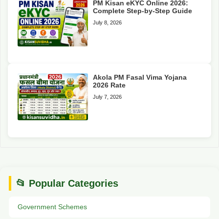
PM Kisan eKYC Online 2026:
Complete Step-by-Step Guide
July 8, 2026
Akola PM Fasal Vima Yojana
2026 Rate
July 7, 2026
📂 Popular Categories
Government Schemes