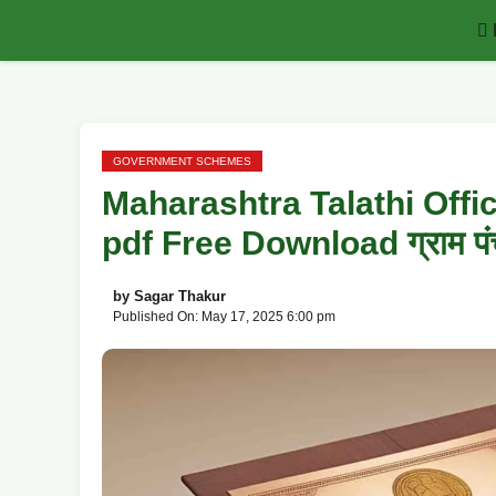
Skip
to
content
GOVERNMENT SCHEMES
Maharashtra Talathi Off
pdf Free Download ग्राम पंचा
by
Sagar Thakur
Published On: May 17, 2025 6:00 pm