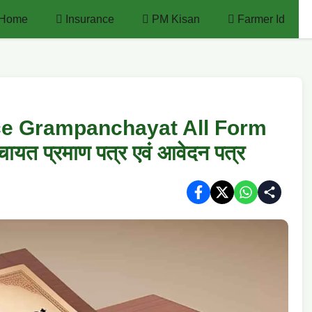
Home
Insurance
PM Kisan
Farmer Id
ice Grampanchayat All Form
यत प्रमाण पत्र एवं आवेदन पत्र