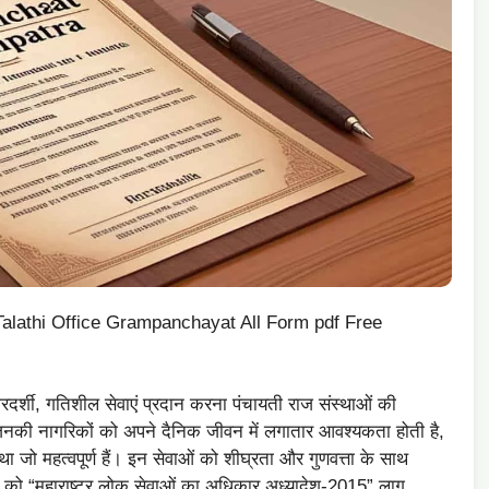
ra Talathi Office Grampanchayat All Form pdf Free
 पारदर्शी, गतिशील सेवाएं प्रदान करना पंचायती राज संस्थाओं की
जिनकी नागरिकों को अपने दैनिक जीवन में लगातार आवश्यकता होती है,
 जो महत्वपूर्ण हैं। इन सेवाओं को शीघ्रता और गुणवत्ता के साथ
5 को “महाराष्ट्र लोक सेवाओं का अधिकार अध्यादेश-2015” लागू