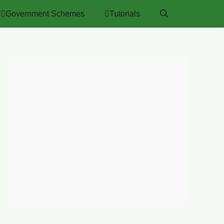
Government Schemes
Tutorials