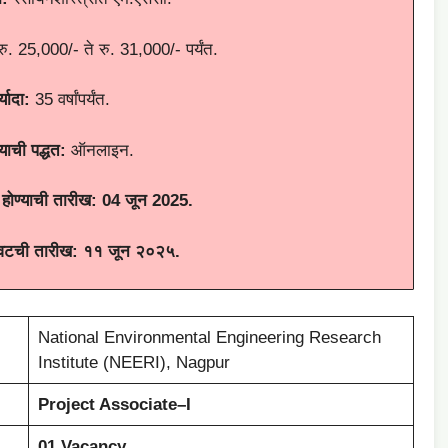
ु. 25,000/- ते रु. 31,000/- पर्यंत.
्यादा
:
35 वर्षांपर्यंत.
याची पद्धत
:
ऑनलाइन.
होण्याची
तारीख
:
04
जून
2025.
ेवटची तारीख
:
११ जून २०२५.
National Environmental Engineering Research
Institute (NEERI), Nagpur
Project Associate–I
01 Vacancy