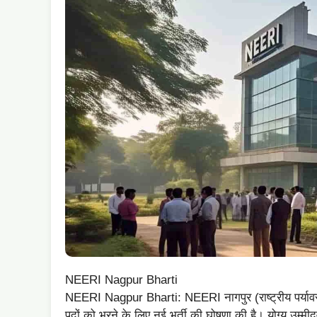
NEERI Nagpur Bharti
NEERI Nagpur Bharti: NEERI नागपुर (राष्ट्रीय पर्यावरण 
पदों को भरने के लिए नई भर्ती की घोषणा की है। योग्य उम्