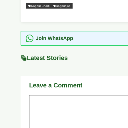
Nagpur Bharti
nagpur job
Join WhatsApp
Latest Stories
Leave a Comment
Comment