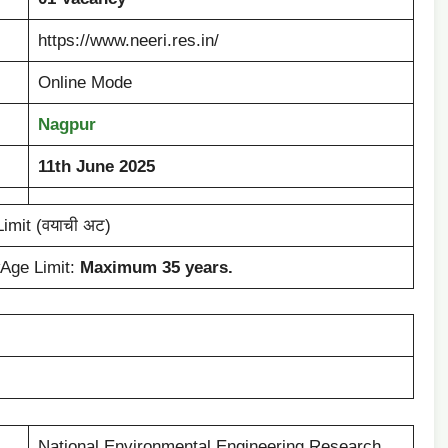
https://www.neeri.res.in/
Online Mode
Nagpur
11th June 2025
Limit (वयाची अट)
Age Limit:
Maximum 35 years.
National Environmental Engineering Research