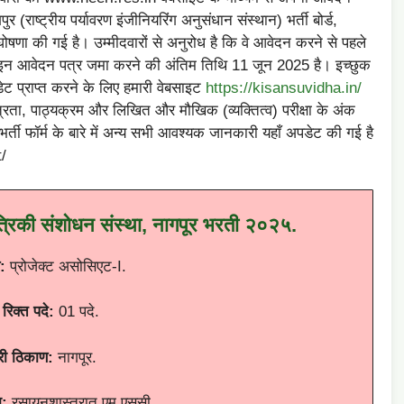
ाष्ट्रीय पर्यावरण इंजीनियरिंग अनुसंधान संस्थान) भर्ती बोर्ड,
 घोषणा की गई है। उम्मीदवारों से अनुरोध है कि वे आवेदन करने से पहले
नलाइन आवेदन पत्र जमा करने की अंतिम तिथि 11 जून 2025 है। इच्छुक
ट प्राप्त करने के लिए हमारी वेबसाइट
https://kisansuvidha.in/
रता, पाठ्यक्रम और लिखित और मौखिक (व्यक्तित्व) परीक्षा के अंक
भर्ती फॉर्म के बारे में अन्य सभी आवश्यक जानकारी यहाँ अपडेट की गई है
/
त्रिकी संशोधन संस्था, नागपूर भरती
२०२५
.
:
प्रोजेक्ट असोसिएट-I.
रिक्त पदे
:
01 पदे.
री
ठिकाण
:
नागपूर.
ा
:
रसायनशास्त्रात एम.एससी.