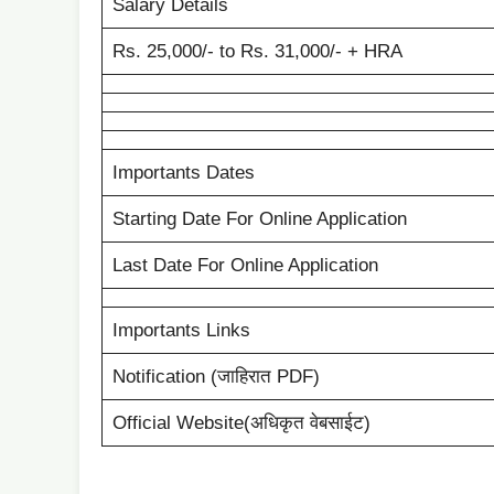
Salary Details
Rs. 25,000/- to Rs. 31,000/- + HRA
Importants Dates
Starting Date For Online Application
Last Date For Online Application
Importants Links
Notification (जाहिरात PDF)
Official Website(अधिकृत वेबसाईट)