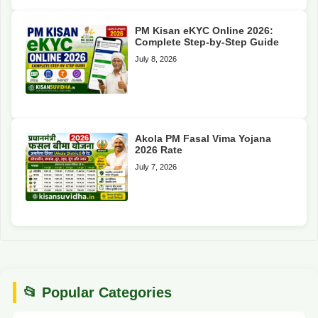
PM Kisan eKYC Online 2026:
Complete Step-by-Step Guide
July 8, 2026
Akola PM Fasal Vima Yojana
2026 Rate
July 7, 2026
📂 Popular Categories