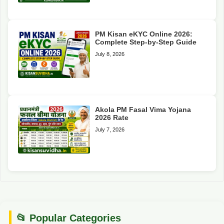
PM Kisan eKYC Online 2026:
Complete Step-by-Step Guide
July 8, 2026
Akola PM Fasal Vima Yojana
2026 Rate
July 7, 2026
📂 Popular Categories