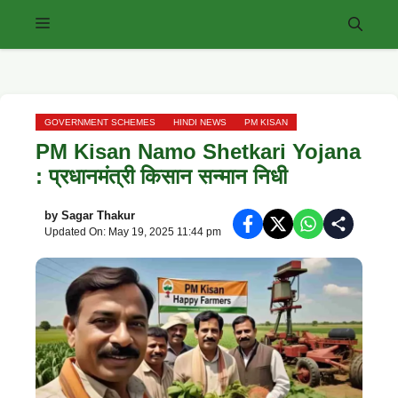
Skip
Menu
to
content
GOVERNMENT SCHEMES
HINDI NEWS
PM KISAN
PM Kisan Namo Shetkari Yojana
: प्रधानमंत्री किसान सन्मान निधी
by
Sagar Thakur
Updated On: May 19, 2025 11:44 pm