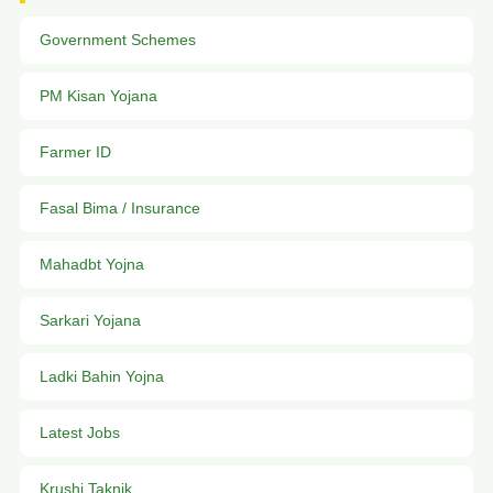
Government Schemes
PM Kisan Yojana
Farmer ID
Fasal Bima / Insurance
Mahadbt Yojna
Sarkari Yojana
Ladki Bahin Yojna
Latest Jobs
Krushi Taknik