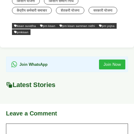
किसान योजना
किसान सम्मान निधि
केंद्रीय कर्मचारी समाचार
शेतकरी योजना
सरकारी योजना
kisan suvidha
pm kisan
pm kisan samman nidhi
pm yojna
pmkisan
Join Now
Join WhatsApp
Latest Stories
Leave a Comment
Comment