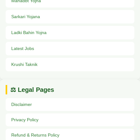
Mahadbt Yojna
Sarkari Yojana
Ladki Bahin Yojna
Latest Jobs
Krushi Taknik
⚖️ Legal Pages
Disclaimer
Privacy Policy
Refund & Returns Policy