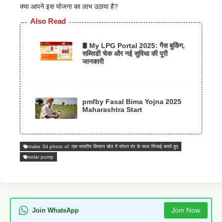
क्या आपने इस योजना का लाभ उठाया है?
Also Read
🛢️ My LPG Portal 2025: गैस बुकिंग,
सब्सिडी चेक और नई सुविधा की पूरी
जानकारी
pmfby Fasal Bima Yojna 2025
Maharashtra Start
make 3d photo of :एक भारतीय किसान खेत में सोलर पंप के साथ सिंचाई करते हुए
solar pump
Join Now
Join WhatsApp