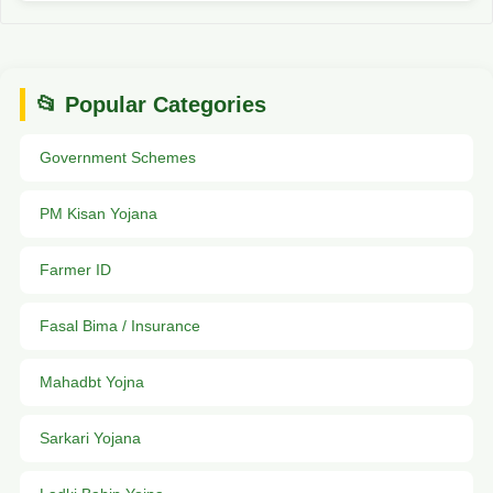
📂 Popular Categories
Government Schemes
PM Kisan Yojana
Farmer ID
Fasal Bima / Insurance
Mahadbt Yojna
Sarkari Yojana