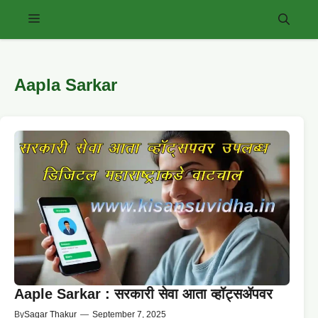
Skip
Menu
to
content
Aapla Sarkar
Aaple Sarkar : सरकारी सेवा आता व्हॉट्सॲपवर
By
Sagar Thakur
—
September 7, 2025