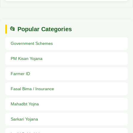
📂 Popular Categories
Government Schemes
PM Kisan Yojana
Farmer ID
Fasal Bima / Insurance
Mahadbt Yojna
Sarkari Yojana