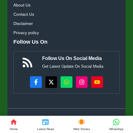
About Us
Contact Us
Disclaimer
Privacy policy
Follow Us On
Follow Us On Social Media
Get Latest Update On Social Media
© KisanSuvidha.in • All rights reserved
Home
Latest News
Web Stories
WhatsApp