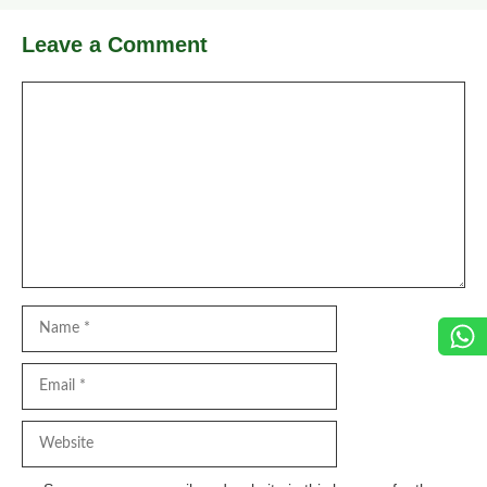
Leave a Comment
Comment
Name
Email
Website