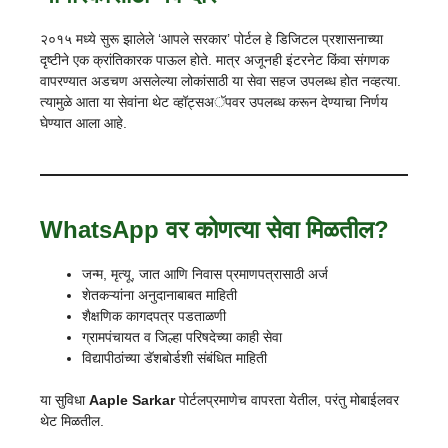
२०१५ मध्ये सुरू झालेले ‘आपले सरकार’ पोर्टल हे डिजिटल प्रशासनाच्या
दृष्टीने एक क्रांतिकारक पाऊल होते. मात्र अजूनही इंटरनेट किंवा संगणक
वापरण्यात अडचण असलेल्या लोकांसाठी या सेवा सहज उपलब्ध होत नव्हत्या.
त्यामुळे आता या सेवांना थेट व्हॉट्सअॅपवर उपलब्ध करून देण्याचा निर्णय
घेण्यात आला आहे.
WhatsApp वर कोणत्या सेवा मिळतील?
जन्म, मृत्यू, जात आणि निवास प्रमाणपत्रासाठी अर्ज
शेतकऱ्यांना अनुदानाबाबत माहिती
शैक्षणिक कागदपत्र पडताळणी
ग्रामपंचायत व जिल्हा परिषदेच्या काही सेवा
विद्यापीठांच्या डॅशबोर्डशी संबंधित माहिती
या सुविधा
Aaple Sarkar
पोर्टलप्रमाणेच वापरता येतील, परंतु मोबाईलवर
थेट मिळतील.