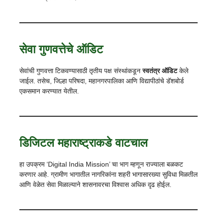
सेवा गुणवत्तेचे ऑडिट
सेवांची गुणवत्ता टिकवण्यासाठी तृतीय पक्ष संस्थांकडून
स्वतंत्र ऑडिट
केले
जाईल. तसेच, जिल्हा परिषदा, महानगरपालिका आणि विद्यापीठांचे डॅशबोर्ड
एकसमान करण्यात येतील.
डिजिटल महाराष्ट्राकडे वाटचाल
हा उपक्रम ‘Digital India Mission’ चा भाग म्हणून राज्याला बळकट
करणार आहे. ग्रामीण भागातील नागरिकांना शहरी भागासारख्या सुविधा मिळतील
आणि वेळेत सेवा मिळाल्याने शासनावरचा विश्वास अधिक दृढ होईल.