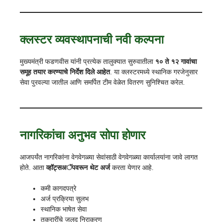
क्लस्टर व्यवस्थापनाची नवी कल्पना
मुख्यमंत्री फडणवीस यांनी प्रत्येक तालुक्यात सुरुवातीला
१० ते १२ गावांचा
समूह तयार करण्याचे निर्देश दिले आहेत
. या क्लस्टरमध्ये स्थानिक गरजेनुसार
सेवा पुरवल्या जातील आणि समर्पित टीम वेळेत वितरण सुनिश्चित करेल.
नागरिकांचा अनुभव सोपा होणार
आजपर्यंत नागरिकांना वेगवेगळ्या सेवांसाठी वेगवेगळ्या कार्यालयांना जावे लागत
होते. आता
व्हॉट्सअॅपवरून थेट अर्ज
करता येणार आहे.
कमी कागदपत्रे
अर्ज प्रक्रिया सुलभ
स्थानिक भाषेत सेवा
तक्रारींचे जलद निराकरण