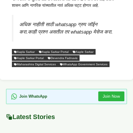
शासन आणि नागरिक यांच्यातील नातं अधिक घट्ट होणार आहे.
अधिक नाहीती साठी whatsapp ग्रुप जॉईन
करा.काही प्रश्न असतील तर whatsapp मेसेज करा.
Aapla Sarkar
Aapla Sarkar Portal
Aaple Sarkar
Aaple Sarkar Portal
Devendra Fadnavis
Maharashtra Digital Services
WhatsApp Government Services
Join Now
Join WhatsApp
Latest Stories